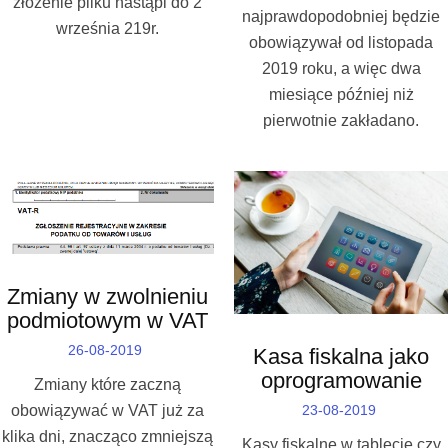
złożenie pliku nastąpi do 2
najprawdopodobniej będzie
września 219r.
obowiązywał od listopada
2019 roku, a więc dwa
miesiące później niż
pierwotnie zakładano.
Zmiany w zwolnieniu
podmiotowym w VAT
26-08-2019
Kasa fiskalna jako
oprogramowanie
Zmiany które zaczną
23-08-2019
obowiązywać w VAT już za
klika dni, znacząco zmniejszą
Kasy fiskalne w tablecie czy