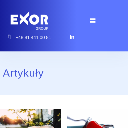
+48 81 441 00 81
Artykuły