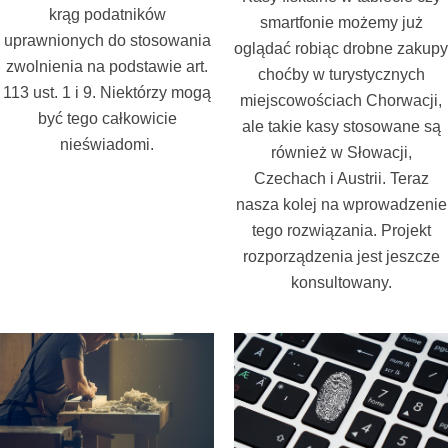
krąg podatników
smartfonie możemy już
uprawnionych do stosowania
oglądać robiąc drobne zakupy
zwolnienia na podstawie art.
choćby w turystycznych
113 ust. 1 i 9. Niektórzy mogą
miejscowościach Chorwacji,
być tego całkowicie
ale takie kasy stosowane są
nieświadomi.
również w Słowacji,
Czechach i Austrii. Teraz
nasza kolej na wprowadzenie
tego rozwiązania. Projekt
rozporządzenia jest jeszcze
konsultowany.