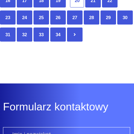
16
17
18
19
20
21
22
23
24
25
26
27
28
29
30
31
32
33
34
Formularz kontaktowy