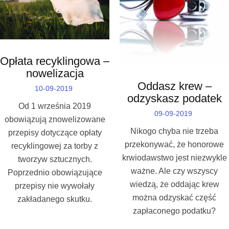
Opłata recyklingowa –
nowelizacja
Oddasz krew –
10-09-2019
odzyskasz podatek
Od 1 września 2019
09-09-2019
obowiązują znowelizowane
Nikogo chyba nie trzeba
przepisy dotyczące opłaty
przekonywać, że honorowe
recyklingowej za torby z
krwiodawstwo jest niezwykle
tworzyw sztucznych.
ważne. Ale czy wszyscy
Poprzednio obowiązujące
wiedzą, że oddając krew
przepisy nie wywołały
można odzyskać część
zakładanego skutku.
zapłaconego podatku?