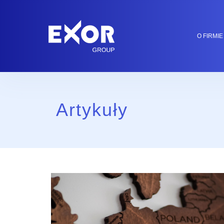
O FIRMIE
Artykuły