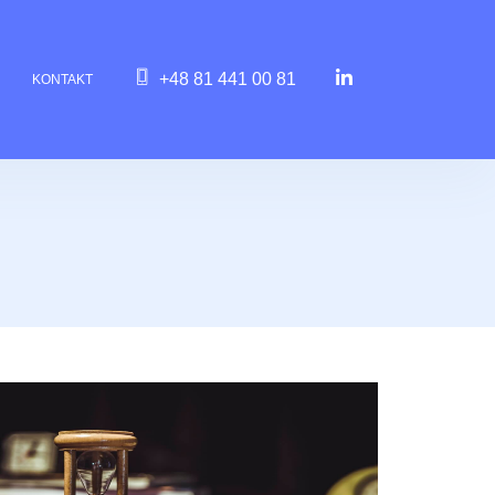
+48 81 441 00 81
KONTAKT