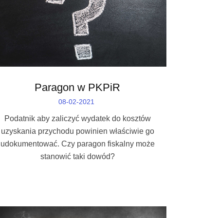
Paragon w PKPiR
08-02-2021
Podatnik aby zaliczyć wydatek do kosztów
uzyskania przychodu powinien właściwie go
udokumentować. Czy paragon fiskalny może
stanowić taki dowód?