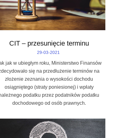
CIT – przesunięcie terminu
29-03-2021
ak jak w ubiegłym roku, Ministerstwo Finansów
zdecydowało się na przedłużenie terminów na
złożenie zeznania o wysokości dochodu
osiągniętego (straty poniesionej) i wpłaty
należnego podatku przez podatników podatku
dochodowego od osób prawnych.