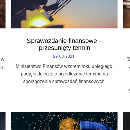
Sprawozdanie finansowe –
przesunięty termin
29-03-2021
 w
T
Ministerstwo Finansów wzorem roku ubiegłego,
ia
podjęło decyzje o przedłużenie terminu na
sporządzenie sprawozdań finansowych.