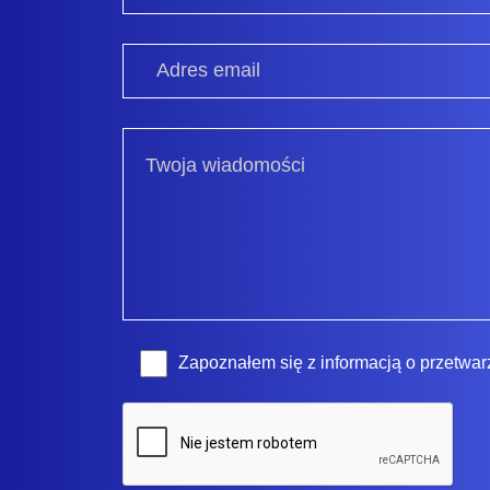
Zapoznałem się z
informacją o przetwa
.