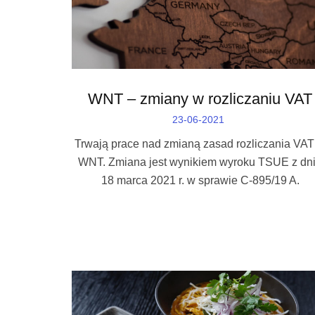
WNT – zmiany w rozliczaniu VAT
23-06-2021
Trwają prace nad zmianą zasad rozliczania VAT
WNT. Zmiana jest wynikiem wyroku TSUE z dn
18 marca 2021 r. w sprawie C-895/19 A.