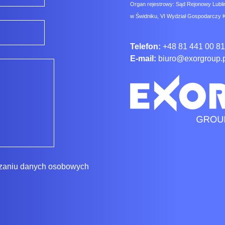
Organ rejestrowy: Sąd Rejonowy Lubli
w Świdniku, VI Wydział Gospodarczy 
Telefon:
+48 81 441 00 81
E-mail:
biuro@exorgroup.
rzaniu danych osobowych