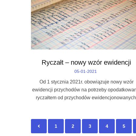
Ryczałt – nowy wzór ewidencji
05-01-2021
Od 1 stycznia 2021r. obowiązuje nowy wzór
ewidencji przychodów na potrzeby opodatkowa
ryczałtem od przychodów ewidencjonowanych
1
2
3
4
5