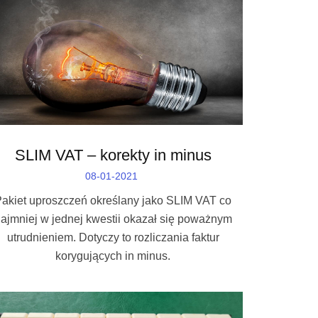
SLIM VAT – korekty in minus
08-01-2021
Pakiet uproszczeń określany jako SLIM VAT co
ajmniej w jednej kwestii okazał się poważnym
utrudnieniem. Dotyczy to rozliczania faktur
korygujących in minus.