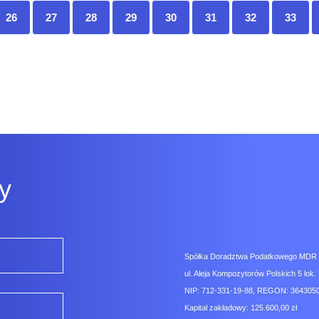
26
27
28
29
30
31
32
33
y
Spółka Doradztwa Podatkowego MDR Co
ul. Aleja Kompozytorów Polskich 5 lok. 
NIP: 712-331-19-88, REGON: 3643050
Kapitał zakładowy: 125.600,00 zł