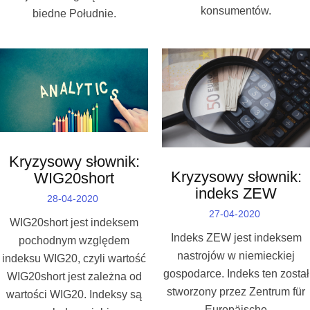
konsumentów.
biedne Południe.
Kryzysowy słownik:
Kryzysowy słownik:
WIG20short
indeks ZEW
28-04-2020
27-04-2020
WIG20short jest indeksem
Indeks ZEW jest indeksem
pochodnym względem
nastrojów w niemieckiej
indeksu WIG20, czyli wartość
gospodarce. Indeks ten został
WIG20short jest zależna od
stworzony przez Zentrum für
wartości WIG20. Indeksy są
Europäische