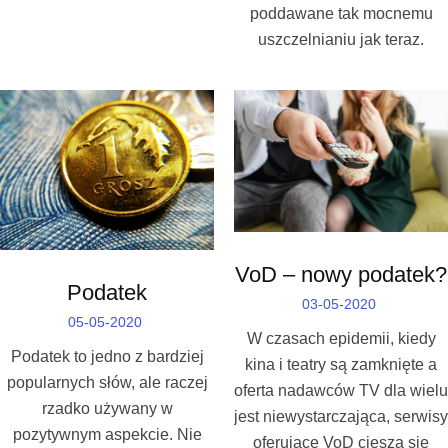
poddawane tak mocnemu
uszczelnianiu jak teraz.
VoD – nowy podatek?
Podatek
03-05-2020
05-05-2020
W czasach epidemii, kiedy
Podatek to jedno z bardziej
kina i teatry są zamknięte a
popularnych słów, ale raczej
oferta nadawców TV dla wielu
rzadko używany w
jest niewystarczająca, serwisy
pozytywnym aspekcie. Nie
oferujące VoD cieszą się