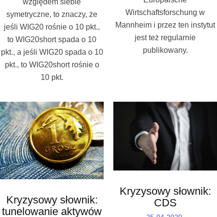
względem siebie
Wirtschaftsforschung w
symetryczne, to znaczy, że
Mannheim i przez ten instytut
jeśli WIG20 rośnie o 10 pkt.,
jest też regularnie
to WIG20short spada o 10
publikowany.
pkt., a jeśli WIG20 spada o 10
pkt., to WIG20short rośnie o
10 pkt.
Kryzysowy słownik:
Kryzysowy słownik:
CDS
tunelowanie aktywów