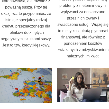
koronawirusa, ale również z
problemy z nieterminowymi
poważną suszą. Przy tej
wpływami za dostarczane
okazji warto przypomnieć, że
przez nich towary i
istnieje specjalny rodzaj
świadczone usługi. Wiążę się
kredytu przeznaczonego dla
to nie tylko z utratą płynności
rolników dotkniętych
finansowej, ale również z
negatywnymi skutkami suszy.
ponoszeniem kosztów
Jest to tzw. kredyt klęskowy.
związanych z odzyskiwaniem
należnych im kwot.