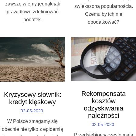
zawsze wiemy jednak jak
zwiększoną popularnością.
prawidłowo zdefiniować
Czemu by ich nie
podatek.
opodatkować?
Rekompensata
Kryzysowy słownik:
kosztów
kredyt klęskowy
odzyskiwania
02-05-2020
należności
W Polsce zmagamy się
02-05-2020
obecnie nie tylko z epidemią
Przedsiębiorcy często mają