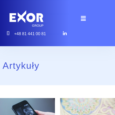
+48 81 441 00 81
Artykuły