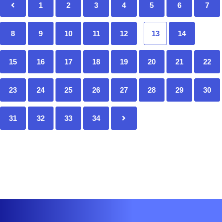
1
2
3
4
5
6
7
8
9
10
11
12
13
14
15
16
17
18
19
20
21
22
23
24
25
26
27
28
29
30
31
32
33
34