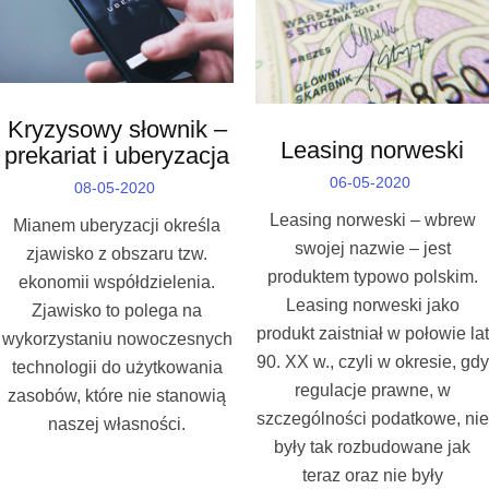
Kryzysowy słownik –
Leasing norweski
prekariat i uberyzacja
06-05-2020
08-05-2020
Leasing norweski – wbrew
Mianem uberyzacji określa
swojej nazwie – jest
zjawisko z obszaru tzw.
produktem typowo polskim.
ekonomii współdzielenia.
Leasing norweski jako
Zjawisko to polega na
produkt zaistniał w połowie lat
wykorzystaniu nowoczesnych
90. XX w., czyli w okresie, gdy
technologii do użytkowania
regulacje prawne, w
zasobów, które nie stanowią
szczególności podatkowe, nie
naszej własności.
były tak rozbudowane jak
teraz oraz nie były