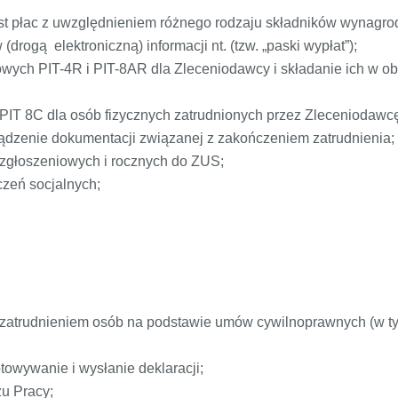
ist płac z uwzględnieniem różnego rodzaju składników wynagro
drogą elektroniczną) informacji nt. (tzw. „paski wypłat”);
owych PIT-4R i PIT-8AR dla Zleceniodawcy i składanie ich w 
 PIT 8C dla osób fizycznych zatrudnionych przez Zleceniodawcę
zenie dokumentacji związanej z zakończeniem zatrudnienia;
, zgłoszeniowych i rocznych do ZUS;
zeń socjalnych;
zatrudnieniem osób na podstawie umów cywilnoprawnych (w ty
owywanie i wysłanie deklaracji;
u Pracy;