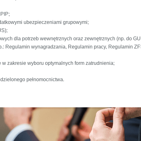
 PIP;
odatkowymi ubezpieczeniami grupowymi;
US);
wych dla potrzeb wewnętrznych oraz zewnętrznych (np. do GU
p.: Regulamin wynagradzania, Regulamin pracy, Regulamin Z
je w zakresie wyboru optymalnych form zatrudnienia;
udzielonego pełnomocnictwa.