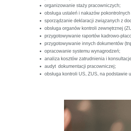
organizowanie staży pracowniczych;
obsługa ustaleń i nakazów pokontrolnych
sporządzanie deklaracji związanych z d
obsługa organów kontroli zewnętrznej (Z
przygotowywanie raportów kadrowo-płaco
przygotowywanie innych dokumentów (tn
opracowanie systemu wynagrodzeń;
analiza kosztów zatrudnienia i konsultac
audyt dokumentacji pracowniczej;
obsługa kontroli US, ZUS, na podstawie 