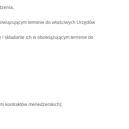
dzenia,
obowiązującym terminie do właściwych Urzędów
 i składanie ich w obowiązującym terminie do
m kontraktów menedżerskich);