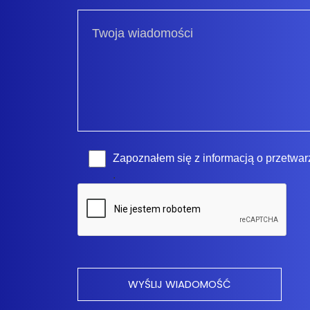
Zapoznałem się z
informacją o przetwa
.