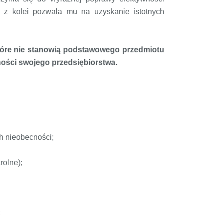
To z kolei pozwala mu na uzyskanie istotnych
które nie stanowią podstawowego przedmiotu
ności swojego przedsiębiorstwa.
ch nieobecności;
rolne);
;