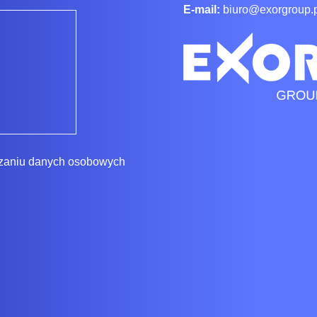
E-mail:
biuro@exorgroup.
rzaniu danych osobowych