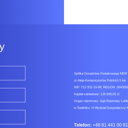
y
Spółka Doradztwa Podatkowego MDR Co
ul. Aleja Kompozytorów Polskich 5 lok. 
NIP: 712-331-19-88, REGON: 3643050
Kapitał zakładowy: 125.600,00 zł
Organ rejestrowy: Sąd Rejonowy Lubli
w Świdniku, VI Wydział Gospodarczy 
Telefon:
+48 81 441 00 81