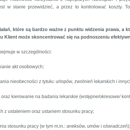
jest w stanie przewidzieć, a przez to kontrolować koszty. 
iałań, które są bardzo ważne z punktu widzenia prawa, a 
ciu Klient może skoncentrować się na podnoszeniu efektyw
bejmuje w szczególności:
ianie akt osobowych;
nia nieobecności z tytułu: urlopów, zwolnień lekarskich i inny
oraz kierowanie na badania lekarskie (wstępne/okresowe/ kont
z ustaleniem oraz ustaniem stosunku pracy;
nia stosunku pracy (w tym m.in.: aneksów, umów i oświadczeń)