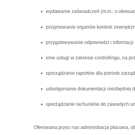
wydawanie zaświadczeń (m.in.: o okresach
przyjmowanie organów kontroli zewnętrzn
przygotowywanie odpowiedzi i informacji 
inne usługi w zakresie controllingu, na pr
sporządzanie raportów dla potrzeb zarząd
udostępnianie dokumentacji niezbędnej 
sporządzanie rachunków do zawartych u
Oferowana przez nas administracja płacowa, o