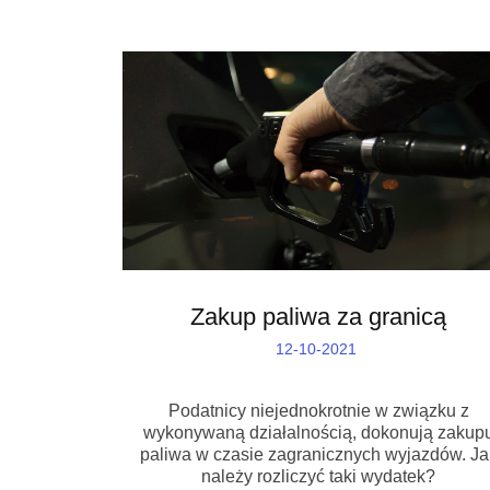
Zakup paliwa za granicą
12-10-2021
Podatnicy niejednokrotnie w związku z
wykonywaną działalnością, dokonują zakup
paliwa w czasie zagranicznych wyjazdów. Ja
należy rozliczyć taki wydatek?