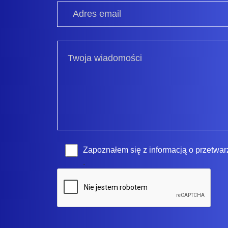
Zapoznałem się z
informacją o przetwa
.