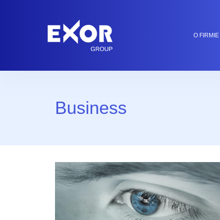
O FIRMIE
Business