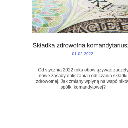
Składka zdrowotna komandytarius
01-02-2022
Od stycznia 2022 roku obowiązywać zaczęł
nowe zasady obliczania i odliczania składki
zdrowotnej. Jak zmiany wpłyną na wspólnik
spółki komandytowej?