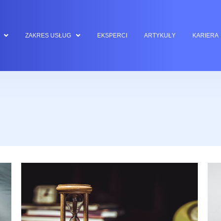
ZAKRES USŁUG
EKSPERCI
ARTYKUŁY
KARIERA