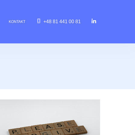
+48 81 441 00 81
KONTAKT