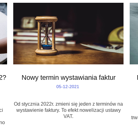
22?
Nowy termin wystawiania faktur
05-12-2021
Od stycznia 2022r. zmieni się jeden z terminów na
ci
wystawienie faktury. To efekt nowelizacji ustawy
VAT.
tr
wno