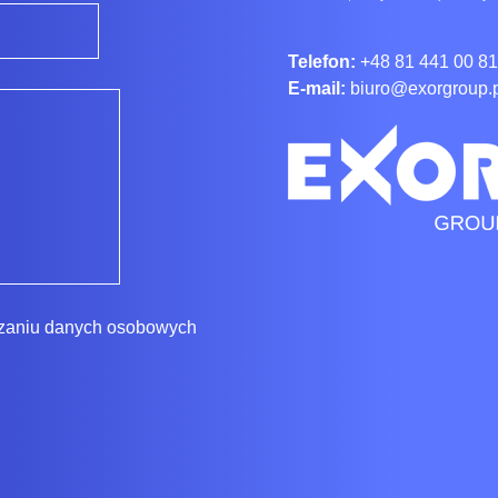
Telefon:
+48 81 441 00 81
E-mail:
biuro@exorgroup.
rzaniu danych osobowych