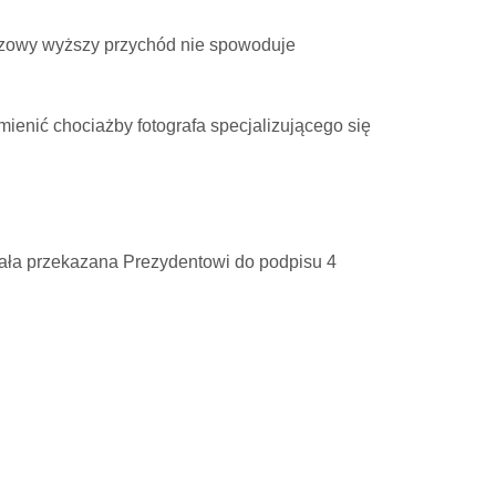
azowy wyższy przychód nie spowoduje
ienić chociażby fotografa specjalizującego się
stała przekazana Prezydentowi do podpisu 4