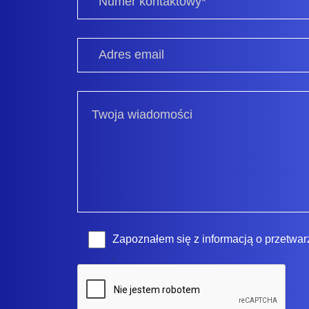
Zapoznałem się z
informacją o przetwa
.