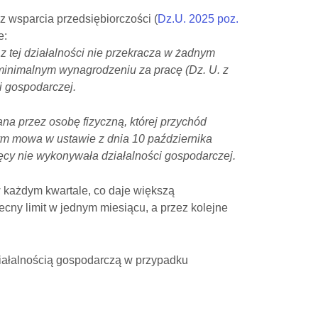
z wsparcia przedsiębiorczości (
Dz.U. 2025 poz.
e:
z tej działalności nie przekracza w żadnym
minimalnym wynagrodzeniu za pracę (Dz. U. z
ci gospodarczej.
na przez osobę fizyczną, której przychód
rym mowa w ustawie z dnia 10 października
sięcy nie wykonywała działalności gospodarczej.
w każdym kwartale, co daje większą
cny limit w jednym miesiącu, a przez kolejne
działalnością gospodarczą w przypadku