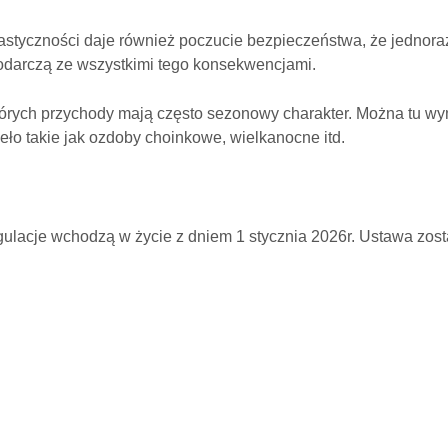
astyczności daje również poczucie bezpieczeństwa, że jednor
odarczą ze wszystkimi tego konsekwencjami.
tórych przychody mają często sezonowy charakter. Można tu wym
eło takie jak ozdoby choinkowe, wielkanocne itd.
egulacje wchodzą w życie z dniem 1 stycznia 2026r. Ustawa zo