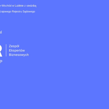
n-Wschód w Lublinie z siedzibą
Krajowego Rejestru Sądowego
pl