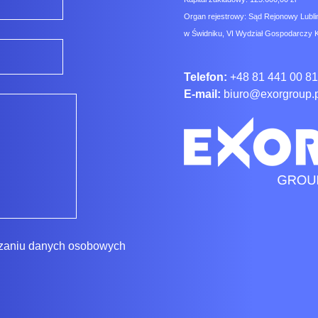
Organ rejestrowy: Sąd Rejonowy Lubli
w Świdniku, VI Wydział Gospodarczy 
Telefon:
+48 81 441 00 81
E-mail:
biuro@exorgroup.
rzaniu danych osobowych