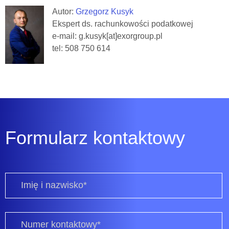
Autor:
Grzegorz Kusyk
Ekspert ds. rachunkowości podatkowej
e-mail: g.kusyk[at]exorgroup.pl
tel: 508 750 614
Formularz kontaktowy