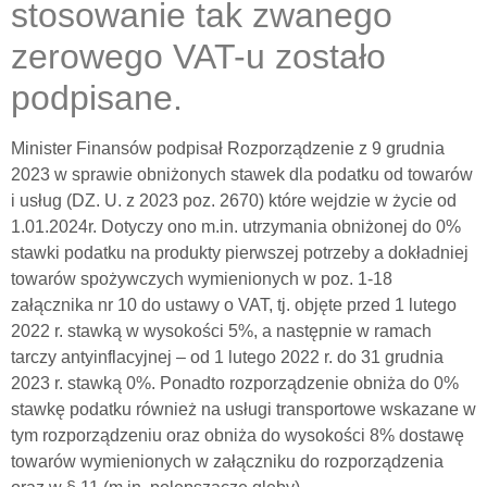
stosowanie tak zwanego
zerowego VAT-u zostało
podpisane.
Minister Finansów podpisał Rozporządzenie z 9 grudnia
2023 w sprawie obniżonych stawek dla podatku od towarów
i usług (DZ. U. z 2023 poz. 2670) które wejdzie w życie od
1.01.2024r. Dotyczy ono m.in. utrzymania obniżonej do 0%
stawki podatku na produkty pierwszej potrzeby a dokładniej
towarów spożywczych wymienionych w poz. 1-18
załącznika nr 10 do ustawy o VAT, tj. objęte przed 1 lutego
2022 r. stawką w wysokości 5%, a następnie w ramach
tarczy antyinflacyjnej – od 1 lutego 2022 r. do 31 grudnia
2023 r. stawką 0%. Ponadto rozporządzenie obniża do 0%
stawkę podatku również na usługi transportowe wskazane w
tym rozporządzeniu oraz obniża do wysokości 8% dostawę
towarów wymienionych w załączniku do rozporządzenia