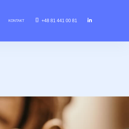
+48 81 441 00 81
KONTAKT