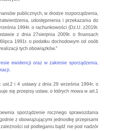
inansów publicznych, w drodze rozporządzenia,
atwierdzenia, udostępnienia i przekazania do
września 1994r. o rachunkowości (Dz.U. z2019r.
tawie z dnia 27sierpnia 2009r. o finansach
 26lipca 1991r. o podatku dochodowym od osób
ealizacji tych obowiązków.”
sie ewidencji oraz w zakresie sporządzenia,
macji.
63c ust.2 i 4 ustawy z dnia 29 września 1994r. o
uje się przepisy ustaw, o których mowa w art.1
zapewnia sporządzenie rocznego sprawozdania
zgodnie z obowiązującymi jednostkę przepisami
w zależności od podleganiu bądź nie pod nadzór