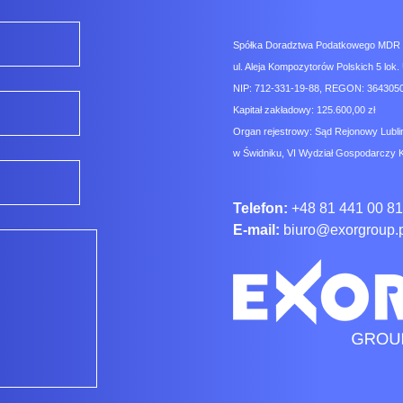
Spółka Doradztwa Podatkowego MDR Co
ul. Aleja Kompozytorów Polskich 5 lok. 
NIP: 712-331-19-88, REGON: 3643050
Kapitał zakładowy: 125.600,00 zł
Organ rejestrowy: Sąd Rejonowy Lubli
w Świdniku, VI Wydział Gospodarczy 
Telefon:
+48 81 441 00 81
E-mail:
biuro@exorgroup.