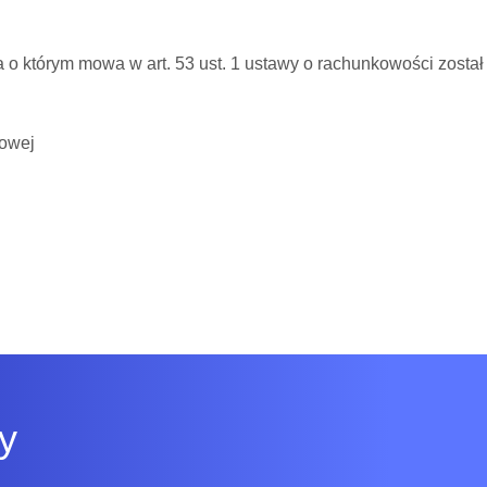
o którym mowa w art. 53 ust. 1 ustawy o rachunkowości został 
kowej
y