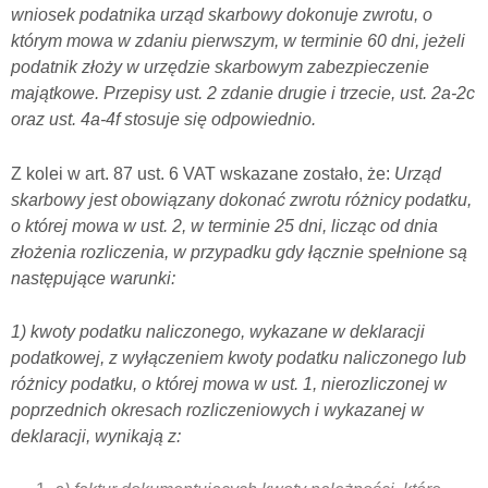
wniosek podatnika urząd skarbowy dokonuje zwrotu, o
którym mowa w zdaniu pierwszym, w terminie 60 dni, jeżeli
podatnik złoży w urzędzie skarbowym zabezpieczenie
majątkowe. Przepisy ust. 2 zdanie drugie i trzecie, ust. 2a-2c
oraz ust. 4a-4f stosuje się odpowiednio.
Z kolei w art. 87 ust. 6 VAT wskazane zostało, że:
Urząd
skarbowy jest obowiązany dokonać zwrotu różnicy podatku,
o której mowa w ust. 2, w terminie 25 dni, licząc od dnia
złożenia rozliczenia, w przypadku gdy łącznie spełnione są
następujące warunki:
1) kwoty podatku naliczonego, wykazane w deklaracji
podatkowej, z wyłączeniem kwoty podatku naliczonego lub
różnicy podatku, o której mowa w ust. 1, nierozliczonej w
poprzednich okresach rozliczeniowych i wykazanej w
deklaracji, wynikają z: