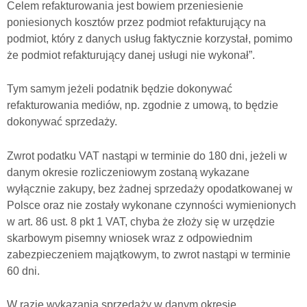
Celem refakturowania jest bowiem przeniesienie
poniesionych kosztów przez podmiot refakturujący na
podmiot, który z danych usług faktycznie korzystał, pomimo
że podmiot refakturujący danej usługi nie wykonał”.
Tym samym jeżeli podatnik będzie dokonywać
refakturowania mediów, np. zgodnie z umową, to będzie
dokonywać sprzedaży.
Zwrot podatku VAT nastąpi w terminie do 180 dni, jeżeli w
danym okresie rozliczeniowym zostaną wykazane
wyłącznie zakupy, bez żadnej sprzedaży opodatkowanej w
Polsce oraz nie zostały wykonane czynności wymienionych
w art. 86 ust. 8 pkt 1 VAT, chyba że złoży się w urzędzie
skarbowym pisemny wniosek wraz z odpowiednim
zabezpieczeniem majątkowym, to zwrot nastąpi w terminie
60 dni.
W razie wykazania sprzedaży w danym okresie