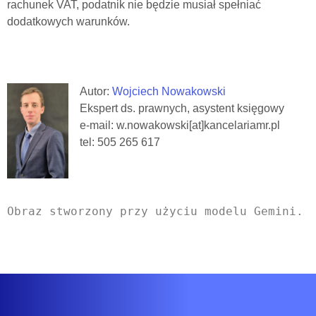
rachunek VAT, podatnik nie będzie musiał spełniać
dodatkowych warunków.
Autor:
Wojciech Nowakowski
Ekspert ds. prawnych, asystent księgowy
e-mail: w.nowakowski[at]kancelariamr.pl
tel: 505 265 617
Obraz stworzony przy użyciu modelu Gemini.