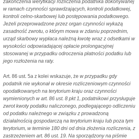
zakończenia weryfikacji rozliczenia podatnika dokonywanej
w ramach czynności sprawdzających, kontroli podatkowej,
kontroli celno-skarbowej lub postępowania podatkowego.
Jeżeli przeprowadzone przez organ czynności wykażą
zasadność zwrotu, o którym mowa w zdaniu poprzednim,
urząd skarbowy wypłaca należną kwotę wraz z odsetkami w
wysokości odpowiadającej opłacie prolongacyjnej
stosowanej w przypadku odroczenia płatności podatku lub
jego rozłożenia na raty.
Art. 86 ust. 5a z kolei wskazuje, że
w przypadku gdy
podatnik nie wykonał w okresie rozliczeniowym czynności
opodatkowanych na terytorium kraju oraz czynności
wymienionych w art. 86 ust. 8 pkt 1, podatnikowi przysługuje
zwrot kwoty podatku naliczonego, podlegającego odliczeniu
od podatku należnego w związku z prowadzoną
działalnością gospodarczą na terytorium kraju lub poza tym
terytorium, w terminie 180 dni od dnia złożenia rozliczenia, z
zastrzeżeniem art. 86 ust. 19. Na sporządzony na piśmie