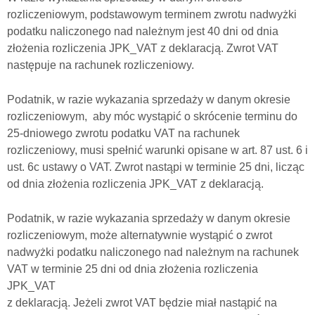
rozliczeniowym, podstawowym terminem zwrotu nadwyżki
podatku naliczonego nad należnym jest 40 dni od dnia
złożenia rozliczenia JPK_VAT z deklaracją. Zwrot VAT
następuje na rachunek rozliczeniowy.
Podatnik, w razie wykazania sprzedaży w danym okresie
rozliczeniowym, aby móc wystąpić o skrócenie terminu do
25-dniowego zwrotu podatku VAT na rachunek
rozliczeniowy, musi spełnić warunki opisane w art. 87 ust. 6 i
ust. 6c ustawy o VAT. Zwrot nastąpi w terminie 25 dni, licząc
od dnia złożenia rozliczenia JPK_VAT z deklaracją.
Podatnik, w razie wykazania sprzedaży w danym okresie
rozliczeniowym, może alternatywnie wystąpić o zwrot
nadwyżki podatku naliczonego nad należnym na rachunek
VAT w terminie 25 dni od dnia złożenia rozliczenia
JPK_VAT
z deklaracją. Jeżeli zwrot VAT będzie miał nastąpić na