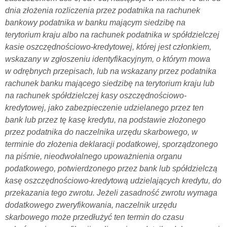
dnia złożenia rozliczenia przez podatnika na rachunek
bankowy podatnika w banku mającym siedzibę na
terytorium kraju albo na rachunek podatnika w spółdzielczej
kasie oszczędnościowo-kredytowej, której jest członkiem,
wskazany w zgłoszeniu identyfikacyjnym, o którym mowa
w odrębnych przepisach, lub na wskazany przez podatnika
rachunek banku mającego siedzibę na terytorium kraju lub
na rachunek spółdzielczej kasy oszczędnościowo-
kredytowej, jako zabezpieczenie udzielanego przez ten
bank lub przez tę kasę kredytu, na podstawie złożonego
przez podatnika do naczelnika urzędu skarbowego, w
terminie do złożenia deklaracji podatkowej, sporządzonego
na piśmie, nieodwołalnego upoważnienia organu
podatkowego, potwierdzonego przez bank lub spółdzielczą
kasę oszczędnościowo-kredytową udzielających kredytu, do
przekazania tego zwrotu. Jeżeli zasadność zwrotu wymaga
dodatkowego zweryfikowania, naczelnik urzędu
skarbowego może przedłużyć ten termin do czasu