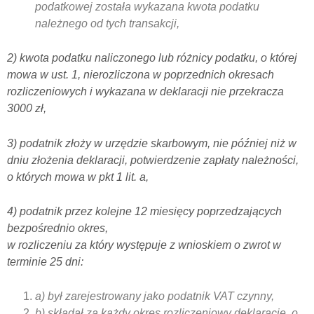
podatkowej została wykazana kwota podatku
należnego od tych transakcji,
2) kwota podatku naliczonego lub różnicy podatku, o której
mowa w ust. 1, nierozliczona w poprzednich okresach
rozliczeniowych i wykazana w deklaracji nie przekracza
3000 zł,
3) podatnik złoży w urzędzie skarbowym, nie później niż w
dniu złożenia deklaracji, potwierdzenie zapłaty należności,
o których mowa w pkt 1 lit. a,
4) podatnik przez kolejne 12 miesięcy poprzedzających
bezpośrednio okres,
w rozliczeniu za który występuje z wnioskiem o zwrot w
terminie 25 dni:
a) był zarejestrowany jako podatnik VAT czynny,
b) składał za każdy okres rozliczeniowy deklaracje, o