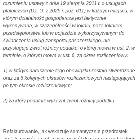
rozumieniu ustawy z dnia 19 sierpnia 2011 r. o usługach
płatniczych (Dz. U. z 2025 r. poz. 611) w każdym miejscu, w
którym działalność gospodarcza jest faktycznie
wykonywana, w szczególności w lokalu, poza lokalem
przedsiębiorstwa lub w pojeździe wykorzystywanym do
świadczenia usług transportu pasażerskiego, nie
przysługuje zwrot różnicy podatku, o której mowa w ust. 2, w
terminie, o którym mowa w ust. 6, za okres rozliczeniowy:
1) w którym naruszenie tego obowiązku zostało stwierdzone
oraz za 6 kolejnych okresów rozliczeniowych następujących
po tym okresie rozliczeniowym;
2) za który podatnik wykazał zwrot różnicy podatku.
Refakturowanie, jak wskazuje semantycznie przedrostek
„re-”, to powrót, zwrot, a więc powrót do stanu sprzed faktury.