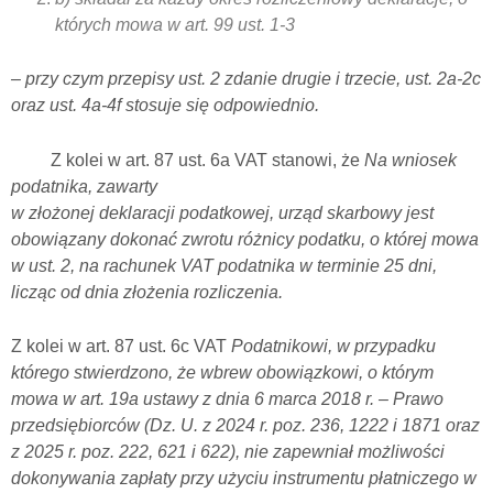
których mowa w art. 99 ust. 1-3
– przy czym przepisy ust. 2 zdanie drugie i trzecie, ust. 2a-2c
oraz ust. 4a-4f stosuje się odpowiednio.
Z kolei w art. 87 ust. 6a VAT stanowi, że
Na wniosek
podatnika, zawarty
w złożonej deklaracji podatkowej, urząd skarbowy jest
obowiązany dokonać zwrotu różnicy podatku, o której mowa
w ust. 2, na rachunek VAT podatnika w terminie 25 dni,
licząc od dnia złożenia rozliczenia.
Z kolei w art. 87 ust. 6c VAT
Podatnikowi, w przypadku
którego stwierdzono, że wbrew obowiązkowi, o którym
mowa w art. 19a ustawy z dnia 6 marca 2018 r. – Prawo
przedsiębiorców (Dz. U. z 2024 r. poz. 236, 1222 i 1871 oraz
z 2025 r. poz. 222, 621 i 622), nie zapewniał możliwości
dokonywania zapłaty przy użyciu instrumentu płatniczego w