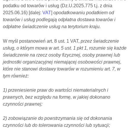
podatku od towarów i usług (Dz.U.2025.775 t.j. z dnia
2025.06.16) [dalej:
VAT
]
opodatkowaniu podatkiem od
towarów i usług podlegają odpłatna dostawa towarów i
odpłatne świadczenie usług na terytorium kraju.
W myśl postanowień art. 8 ust. 1 VAT,
przez świadczenie
usług, o którym mowa w art. 5 ust. 1 pkt 1, rozumie się każde
świadczenie na rzecz osoby fizycznej, osoby prawnej lub
jednostki organizacyjnej niemającej osobowości prawnej,
które nie stanowi dostawy towarów w rozumieniu art. 7, w
tym również:
1) przeniesienie praw do wartości niematerialnych i
prawnych, bez względu na formę, w jakiej dokonano
czynności prawnej;
2) zobowiązanie do powstrzymania się od dokonania
czynności lub do tolerowania czynności lub sytuacji;