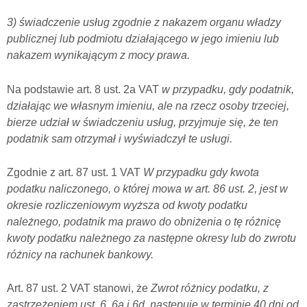
3) świadczenie usług zgodnie z nakazem organu władzy
publicznej lub podmiotu działającego w jego imieniu lub
nakazem wynikającym z mocy prawa.
Na podstawie art. 8 ust. 2a VAT
w przypadku, gdy podatnik,
działając we własnym imieniu, ale na rzecz osoby trzeciej,
bierze udział w świadczeniu usług, przyjmuje się, że ten
podatnik sam otrzymał i wyświadczył te usługi.
Zgodnie z art. 87 ust. 1 VAT
W przypadku gdy kwota
podatku naliczonego, o której mowa w art. 86 ust. 2, jest w
okresie rozliczeniowym wyższa od kwoty podatku
należnego, podatnik ma prawo do obniżenia o tę różnicę
kwoty podatku należnego za następne okresy lub do zwrotu
różnicy na rachunek bankowy.
Art. 87 ust. 2 VAT stanowi, że
Zwrot różnicy podatku, z
zastrzeżeniem ust. 6, 6a i 6d, następuje w terminie 40 dni od