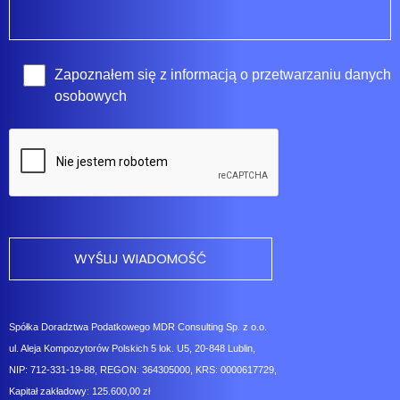
Zapoznałem się z
informacją o przetwarzaniu danych
osobowych
.
Spółka Doradztwa Podatkowego MDR Consulting Sp. z o.o.
ul. Aleja Kompozytorów Polskich 5 lok. U5, 20-848 Lublin,
NIP: 712-331-19-88, REGON: 364305000, KRS: 0000617729,
Kapitał zakładowy: 125.600,00 zł