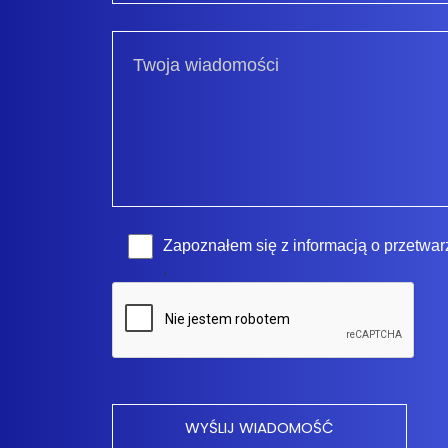
Zapoznałem się z
informacją o przetwa
.