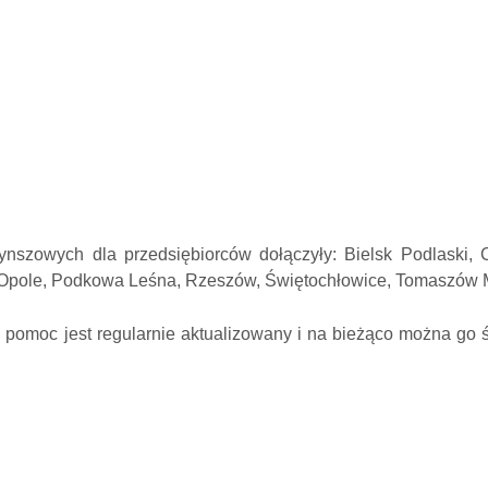
ynszowych dla przedsiębiorców dołączyły: Bielsk Podlaski, C
a, Opole, Podkowa Leśna, Rzeszów, Świętochłowice, Tomaszów 
moc jest regularnie aktualizowany i na bieżąco można go śl