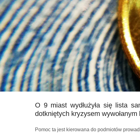
O 9 miast wydłużyła się lista s
dotkniętych kryzysem wywołanym 
Pomoc ta jest kierowana do podmiotów prowadzą