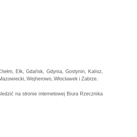
hełm, Ełk, Gdańsk, Gdynia, Gostynin, Kalisz,
Mazowiecki, Wejherowo, Włocławek i Zabrze.
edzić na stronie internetowej Biura Rzecznika