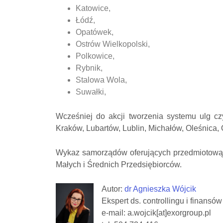
Katowice,
Łódź,
Opatówek,
Ostrów Wielkopolski,
Polkowice,
Rybnik,
Stalowa Wola,
Suwałki,
Wcześniej do akcji tworzenia systemu ulg cz
Kraków, Lubartów, Lublin, Michałów, Oleśnic
Wykaz samorządów oferujących przedmiotową po
Małych i Średnich Przedsiębiorców.
Autor:
dr Agnieszka Wójcik
Ekspert ds. controllingu i finansów
e-mail: a.wojcik[at]exorgroup.pl