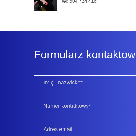
tel: 504 724 416
Formularz kontaktow