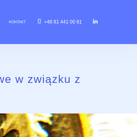
+48 81 441 00 81
KONTAKT
we w związku z