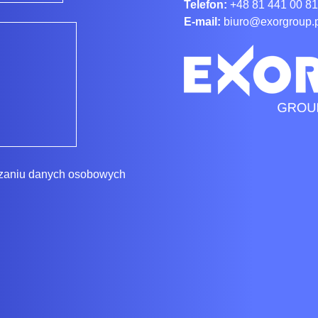
Telefon:
+48 81 441 00 81
E-mail:
biuro@exorgroup.
rzaniu danych osobowych