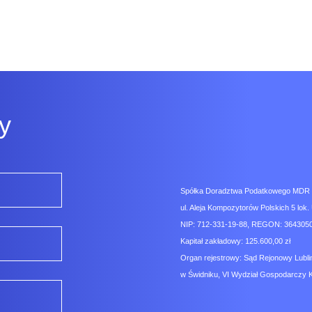
y
Spółka Doradztwa Podatkowego MDR Co
ul. Aleja Kompozytorów Polskich 5 lok. 
NIP: 712-331-19-88, REGON: 3643050
Kapitał zakładowy: 125.600,00 zł
Organ rejestrowy: Sąd Rejonowy Lubli
w Świdniku, VI Wydział Gospodarczy 