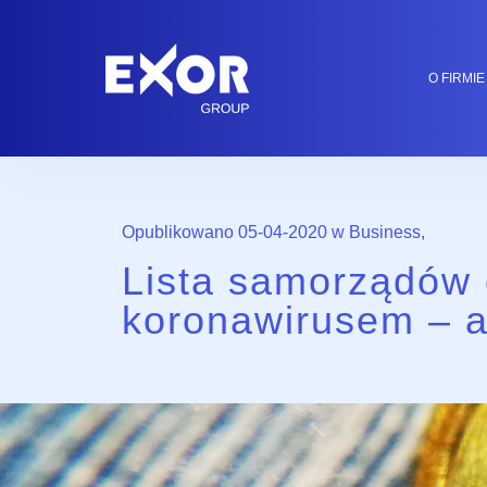
O FIRMIE
Opublikowano 05-04-2020 w
Business
,
Lista samorządów 
koronawirusem – a