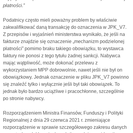
płatności.”
Podatnicy często mieli poważny problem by właściwie
zakwalifikować daną transakcję do oznaczenia w JPK_V7.
Z przepisów i wyjaśnień ministerstwa wynikało, że jeśli na
fakturze znajdzie się oznaczenie „mechanizm podzielonej
płatności” pomimo braku takiego obowiązku, to wystawca
faktury nie ponosi z tego tytułu żadnej sankcji. Nabywca
mając wątpliwość, może dokonać przelewu z
wykorzystaniem MPP dobrowolnie, nawet jeśli nie był on
obowiązkowy. Jednak oznaczenie w pliku JPK_V7 powinno
się znaleźć tylko i wyłącznie jeśli był taki obowiązek. To
jednak było bardzo uciążliwe i pracochłonne, szczególnie
po stronie nabywcy.
Rozporządzeniem Ministra Finansów, Funduszy i Polityki
Regionalnej z dnia 29 czerwca 2021 r. zmieniające
rozporządzenie w sprawie szczegółowego zakresu danych