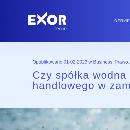
O FIRMIE
Opublikowano 01-02-2023 w
Business
,
Prawo
,
Czy spółka wodna 
handlowego w zami