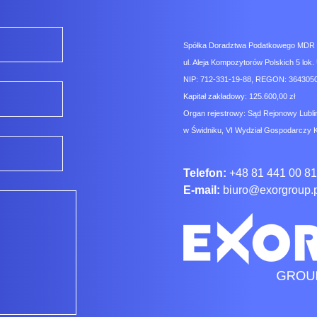
Spółka Doradztwa Podatkowego MDR Co
ul. Aleja Kompozytorów Polskich 5 lok. 
NIP: 712-331-19-88, REGON: 3643050
Kapitał zakładowy: 125.600,00 zł
Organ rejestrowy: Sąd Rejonowy Lubli
w Świdniku, VI Wydział Gospodarczy 
Telefon:
+48 81 441 00 81
E-mail:
biuro@exorgroup.