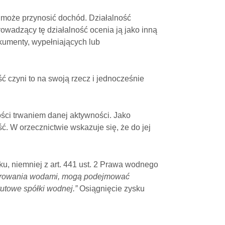
e może przynosić dochód. Działalność
owadzący tę działalność ocenia ją jako inną
okumenty, wypełniających lub
ć czyni to na swoją rzecz i jednocześnie
ści trwaniem danej aktywności. Jako
ć. W orzecznictwie wskazuje się, że do jej
ku, niemniej z art. 441 ust. 2 Prawa wodnego
darowania wodami, mogą podejmować
tutowe spółki wodnej.”
Osiągnięcie zysku