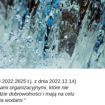
.2022.2625 t.j. z dnia 2022.12.14)
ami organizacyjnymi, które nie
dzie dobrowolności i mają na celu
ia wodami.”