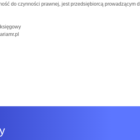
ość do czynności prawnej, jest przedsiębiorcą prowadzącym d
t księgowy
ariamr.pl
y