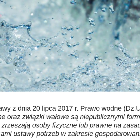
tawy z dnia 20 lipca 2017 r. Prawo wodne (Dz.U
ne oraz związki wałowe są niepublicznymi form
, zrzeszają osoby fizyczne lub prawne na zasa
ami ustawy potrzeb w zakresie gospodarowan