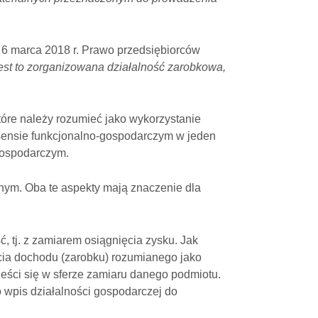
ia 6 marca 2018 r. Prawo przedsiębiorców
est to zorganizowana działalność zarobkowa,
tóre należy rozumieć jako wykorzystanie
 sensie funkcjonalno-gospodarczym w jeden
gospodarczym.
nym. Oba te aspekty mają znaczenie dla
 tj. z zamiarem osiągnięcia zysku. Jak
cia dochodu (zarobku) rozumianego jako
ści się w sferze zamiaru danego podmiotu.
 wpis działalności gospodarczej do