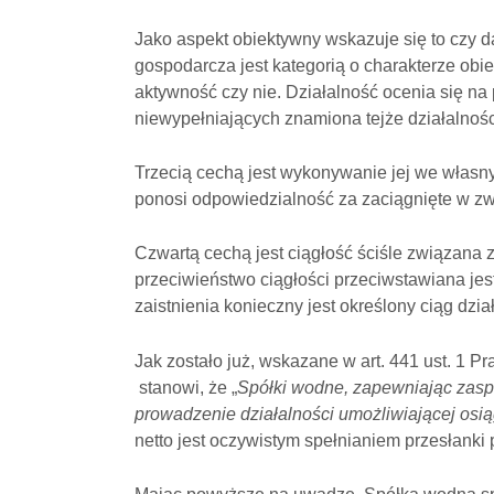
Jako aspekt obiektywny wskazuje się to czy d
gospodarcza jest kategorią o charakterze obi
aktywność czy nie. Działalność ocenia się na
niewypełniających znamiona tejże działalnośc
Trzecią cechą jest wykonywanie jej we własny
ponosi odpowiedzialność za zaciągnięte w zw
Czwartą cechą jest ciągłość ściśle związana
przeciwieństwo ciągłości przeciwstawiana jes
zaistnienia konieczny jest określony ciąg dzia
Jak zostało już, wskazane w art. 441 ust. 1 P
stanowi, że „
Spółki wodne, zapewniając zas
prowadzenie działalności umożliwiającej osiąg
netto jest oczywistym spełnianiem przesłanki