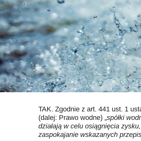
TAK. Zgodnie z art. 441 ust. 1 us
(dalej: Prawo wodne) „
spółki wod
działają w celu osiągnięcia zysku
zaspokajanie wskazanych przepis